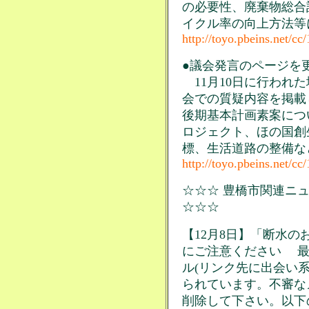
の必要性、廃棄物総合
イクル率の向上方法等
http://toyo.pbeins.net/cc
●議会発言のページを更
11月10日に行われ
会での質疑内容を掲載
後期基本計画素案につ
ロジェクト、ほの国創
標、生活道路の整備な
http://toyo.pbeins.net/cc
☆☆☆ 豊橋市関連ニュー
☆☆☆
【12月8日】「断水
にご注意ください 最
ル(リンク先に出会い
られています。不審な
削除して下さい。以下