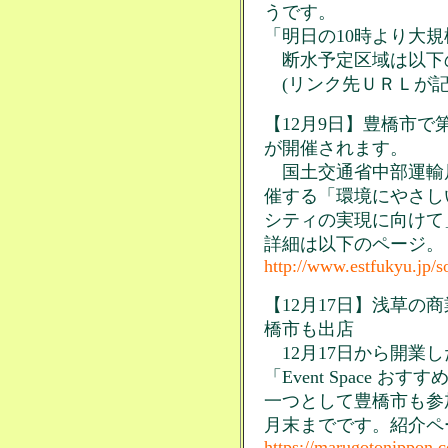
うです。
「明日の10時より大
断水予定区域は以下
(リンク先ＵＲＬが記
【12月9日】豊橋市で
が開催されます。
国土交通省中部運輸局
催する「環境にやさし
シティの実現に向けて
詳細は以下のページ。
http://www.estfukyu.jp/s
【12月17日】浅草の
橋市も出店
12月17日から開業
「Event Space 
一つとして豊橋市も参加
月末までです。紹介ペ
https://marugotonippon.