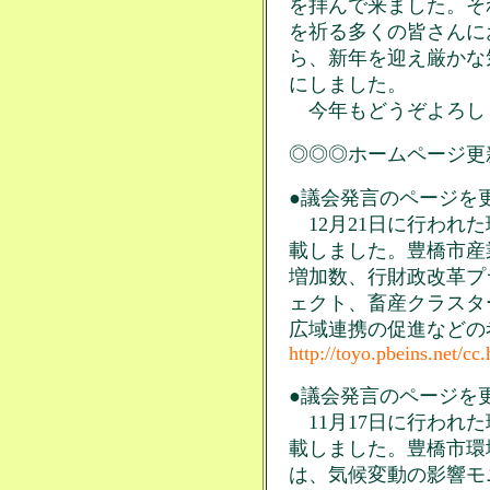
を拝んで来ました。そ
を祈る多くの皆さんに
ら、新年を迎え厳かな
にしました。
今年もどうぞよろし
◎◎◎ホームページ更
●議会発言のページを更
12月21日に行われ
載しました。豊橋市産
増加数、行財政改革プ
ェクト、畜産クラスタ
広域連携の促進などの
http://toyo.pbeins.net/cc
●議会発言のページを更
11月17日に行われ
載しました。豊橋市環
は、気候変動の影響モ