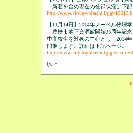
新着を含め現在の登録状況は下記
http://www.city.toyohashi.lg.jp/19013.
【11月14日】2014年ノーベル物
豊橋市地下資源館開館35周年記念
中高校生を対象の中心とし、2014
開催します。詳細は下記ページ。
http://www.city.toyohashi.lg.jp/secure
以上
20