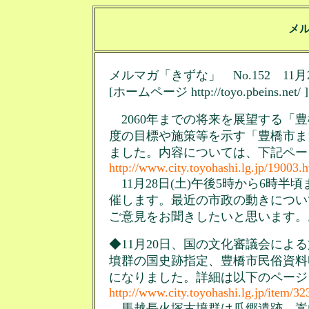
メ
メルマガ「きずな」 No.152 11月
[ホームページ http://toyo.pbeins.net/ ]
2060年までの将来を展望する「豊
度の目標や施策等を示す「豊橋市ま
ました。内容については、下記ペー
http://www.city.toyohashi.lg.jp/19003.
11月28日(土)午後5時から6時
催します。最近の市政の動きについ
ご意見をお聞きしたいと思います。
◆11月20日、国の文化審議会によ
墳群の国史跡指定、豊橋市民俗資料
になりました。詳細は以下のページ
http://www.city.toyohashi.lg.jp/item/3
馬越長火塚古墳群は瓜郷遺跡、嵩