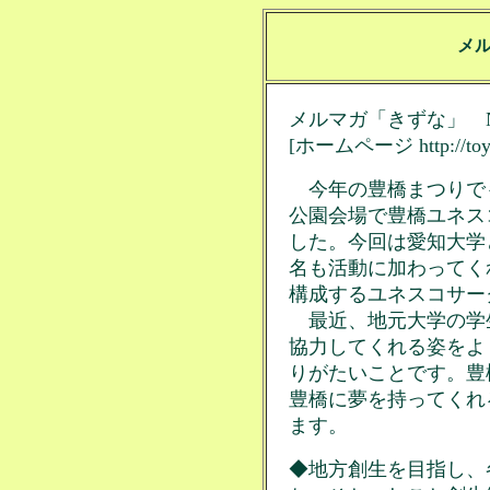
メ
メルマガ「きずな」 No.
[ホームページ http://toyo.p
今年の豊橋まつりでも、
公園会場で豊橋ユネス
した。今回は愛知大学
名も活動に加わってく
構成するユネスコサー
最近、地元大学の学
協力してくれる姿をよ
りがたいことです。豊
豊橋に夢を持ってくれ
ます。
◆地方創生を目指し、