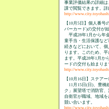
事業評価結果の詳細は
課で閲覧できます。詳
http://www.city.toyohash
【10月5日】個人番号
バーカード)の交付が
平成28年1月から年
童手当・生活保護など
続きなどにおいて、個
ります。このため、平成
ます。平成28年1月
ードの交付も始まりま
http://www.city.toyohash
【10月16日】ステア
11月15日(日)、豊
ク」展望塔で消防官、
自衛官が職域、地域を
競い合います。
http://www.city.toyohashi