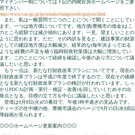
マイナンバー制については下記の内閣官房ホームページをご参
照下さい。
http://www.cas.go.jp/jp/seisaku/bangoseido/gaiyou.html
また、私は一般質問で二つのことについて聞くことにしてい
ます。一つは地方債についてです。地方債(豊橋市の借金)はこ
のところ総額では減少傾向にあります。一見、望ましいことの
ように思われます。ただ、その内訳を見ると、建設事業の財源
としての建設地方債は大幅減少、経常的な(毎年決まって出る
ような)経費の不足を補う臨時財政対策債は大幅に増加してい
ます。このことについて経緯を確認し今後のあり方について議
論したいと思います。
もう一点は、新たな行財政改革プランについてです。現在の
行財政改革プランは平成27年度で終了するので、現在その後継
となる新たな行財政改革プランの検討が行われています。しっ
かりPDCA(計画・実行・検証・改善)を回していくためその出
発点となる、目標の立て方を中心に議論したいと思います。
登壇は9月8日(火)の5番目で、午後1時半過ぎの見込みです。
ティーズの生中継の他、豊橋市議会のページで9月15日(水)頃以
降録画が見られます。
◎◎◎ホームページ更新案内◎◎◎