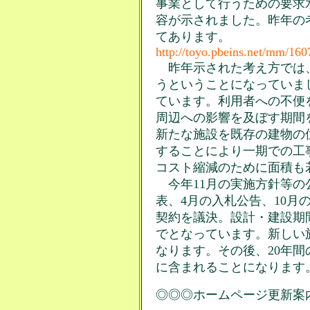
事業として行うための要求
容が示されました。昨年の
てあります。
http://toyo.pbeins.net/mm/160
昨年示された考え方では
うということになっていま
ています。利用者への不便
周辺への影響を及ぼす期間
新たな施設を既存の建物の
することにより一期での工
コスト縮減のために面積も
今年11月の実施方針等の
表、4月の入札公告、10月
契約を議決。設計・建設期間
でとなっています。新しい施
なります。その後、20年間
に含まれることになります
◎◎◎ホームページ更新案