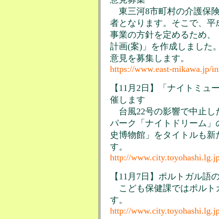
東三河8市町村の介護保険
者となります。そこで、平成
事業の方針を定めるため、
計画(案)」を作成しました
意見を募集します。
https://www.east-mikawa.jp/i
【11月2日】「ナイトミュー
催します
台風22号の影響で中止した
パーク「ナイトドリーム」の
史博物館」をタイトルも新た
す。
http://www.city.toyohashi.lg
【11月7日】ポルトガル語
こども保健課ではポルト
す。
http://www.city.toyohashi.lg.