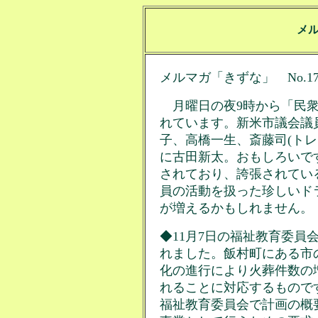
メ
メルマガ「きずな」 No.171
月曜日の夜9時から「民衆
れています。新米市議会議
子、高橋一生、斎藤司(ト
に古田新太。おもしろいで
されており、誇張されてい
員の活動を扱った珍しいド
が増えるかもしれません。
◆11月7日の福祉教育委員
れました。飯村町にある市
化の進行により火葬件数の
れることに対応するもので
福祉教育委員会で計画の概要