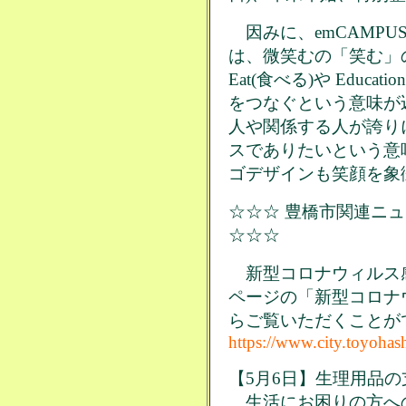
因みに、emCAMPU
は、微笑むの「笑む」の他
Eat(食べる)や Educa
をつなぐという意味が
人や関係する人が誇り
スでありたいという意
ゴデザインも笑顔を象
☆☆☆ 豊橋市関連ニュ
☆☆☆
新型コロナウィルス
ページの「新型コロナ
らご覧いただくことが
https://www.city.toyohash
【5月6日】生理用品の
生活にお困りの方へ