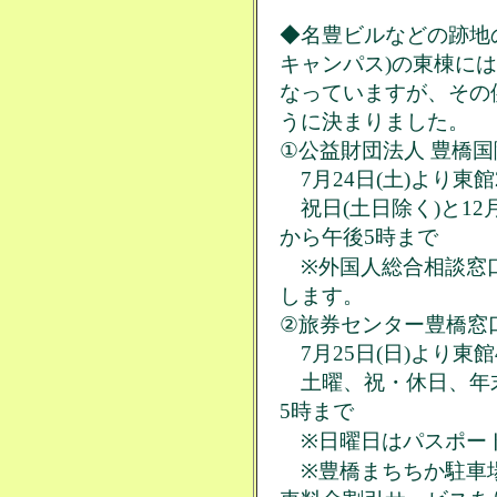
◆名豊ビルなどの跡地の
キャンパス)の東棟に
なっていますが、その
うに決まりました。
①公益財団法人 豊橋
7月24日(土)より東
祝日(土日除く)と12
から午後5時まで
※外国人総合相談窓口
します。
②旅券センター豊橋窓
7月25日(日)より東
土曜、祝・休日、年末
5時まで
※日曜日はパスポー
※豊橋まちちか駐車場