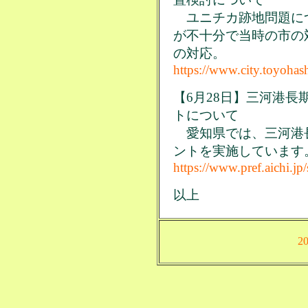
ユニチカ跡地問題に
が不十分で当時の市の
の対応。
https://www.city.toyohas
【6月28日】三河港
トについて
愛知県では、三河港
ントを実施しています
https://www.pref.aichi.j
以上
2