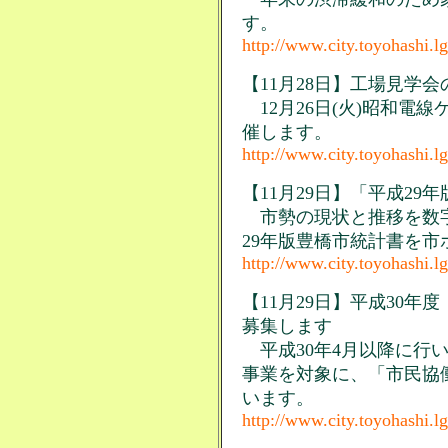
す。
http://www.city.toyohashi.l
【11月28日】工場見学
12月26日(火)昭和電
催します。
http://www.city.toyohashi.l
【11月29日】「平成2
市勢の現状と推移を数字
29年版豊橋市統計書を
http://www.city.toyohashi.l
【11月29日】平成30
募集します
平成30年4月以降に行い
事業を対象に、「市民協
います。
http://www.city.toyohashi.