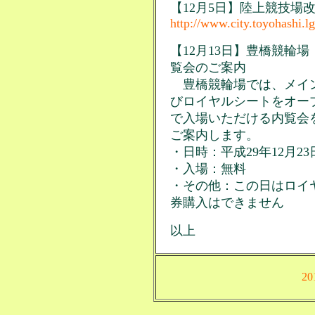
【12月5日】陸上競技場
http://www.city.toyohashi.l
【12月13日】豊橋競輪
覧会のご案内
豊橋競輪場では、メイン
びロイヤルシートをオー
で入場いただける内覧会
ご案内します。
・日時：平成29年12月23日
・入場：無料
・その他：この日はロイ
券購入はできません
以上
2