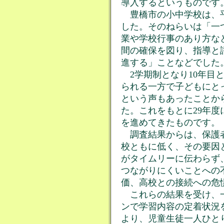
導入するというものです
豊橋市の小中学校は、平
した。そのねらいは「一
業や学校行事のあり方な
間の確保を図り、指導と
進する」ことなどでした
2学期制となり10年目と
られる一方で子どもにと
という声もあったことか
た。これをもとに29年
を進めてきたものです。
調査結果からは、保護者
校ともに低く、その要因
がタイムリーに伝わらず
つながりにくいことへの
価、高校との接続への危
これらの結果を受け、一
ンで学習内容の定着状況
より、児童生徒一人ひと