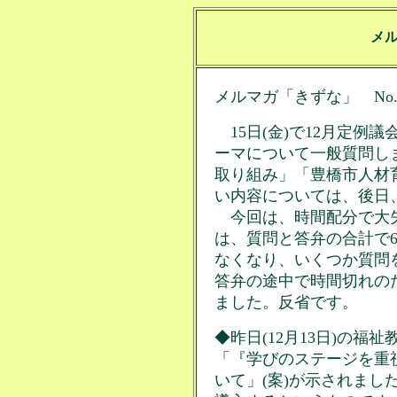
メ
メルマガ「きずな」 No.17
15日(金)で12月定例
ーマについて一般質問し
取り組み」「豊橋市人材
い内容については、後日
今回は、時間配分で大失
は、質問と答弁の合計で
なくなり、いくつか質問
答弁の途中で時間切れの
ました。反省です。
◆昨日(12月13日)の
「『学びのステージを重
いて」(案)が示されまし