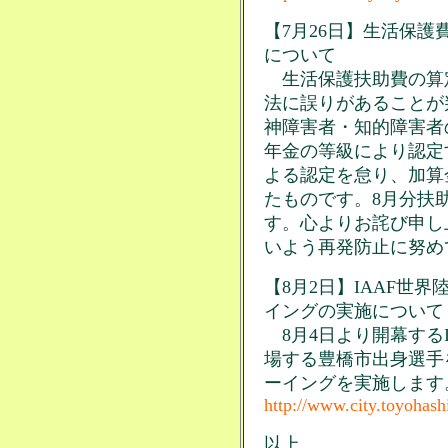
【7月26日】生活保
について
生活保護扶助費の算
法に誤りがあることが
神障害者・知的障害者
年金の等級により認定
よる認定を怠り、加算
たものです。8月分扶
す。心よりお詫び申し
いよう再発防止に努め
【8月2日】IAAF世
イングの実施について
8月4日より開幕するI
場する豊橋市出身選手
ーイングを実施します
http://www.city.toyohash
以上