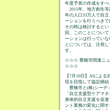
年度予算の作成をすべ
2015年、地方創生等
年の人口33万人で自
ーションを行うべきで
その時は検討するとい
回、このことについて
ーションは行っていな
とについては、注視し
す。
☆☆☆ 豊橋市関連ニュ
☆☆☆
【7月10日】AIによ
現を目指して協定締結
豊橋市と(株)シーデ
「自立支援型ケアマネ
身体的自立支援を促進
ント業務の変化に関す