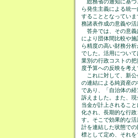
総務省の通知に基づき
ら発生主義による統一
することとなっていま
務諸表作成の意義や活
答弁では、その意義
により団体間比較や施
ら精度の高い財務分析
でした。活用について
業別の行政コストの把
度予算への反映を考え
これに対して、新公
の連結による純資産の
であり、「自治体の経
訴えました。また、現
当金が計上されること
化され、長期的な行政
す。そこで効果的な活
計を連結した状態での
標として定め、それを