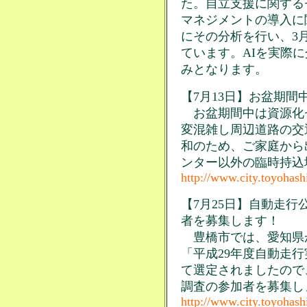
た。自立支援に関する
マネジメントの導入に
にその分析を行い、3
ています。AIを実際
みとなります。
【7月13日】お盆期
お盆期間中は資源化
変混雑し周辺道路の交
和のため、ご家庭から
ンター以外の臨時持込
http://www.city.toyohash
【7月25日】自動走
者を募集します！
豊橋市では、愛知県が
「平成29年度自動走
て選定されましたので
調査の参加者を募集し
http://www.city.toyohash