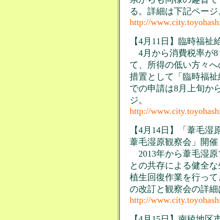
る。詳細は下記ページ
http://www.city.toyohash
【4月11日】臨時福祉
4月から消費税率が8
て、所得の低い方々へ
措置として「臨時福祉
での申請は8月上旬か
ジ。
http://www.city.toyohash
【4月14日】「葦毛
葦毛湿原観察会」開催
2013年から葦毛湿
との共存による健全な
植生回復作業を行って
の改訂と観察会の詳細
http://www.city.toyohash
【4月15日】南稜地