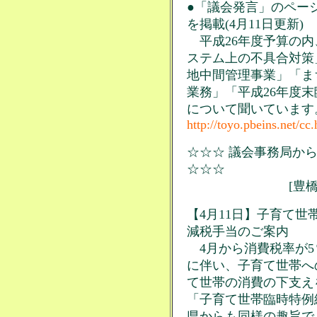
●「議会発言」のペー
を掲載(4月11日更新)
平成26年度予算の内
ステム上の不具合対策
地中間管理事業」「ま
業務」「平成26年度
について聞いています
http://toyo.pbeins.net/cc
☆☆☆ 議会事務局から
☆☆☆
[豊橋市関連
【4月11日】子育て
減税手当のご案内
4月から消費税率が5
に伴い、子育て世帯へ
て世帯の消費の下支え
「子育て世帯臨時特例
県からも同様の趣旨で