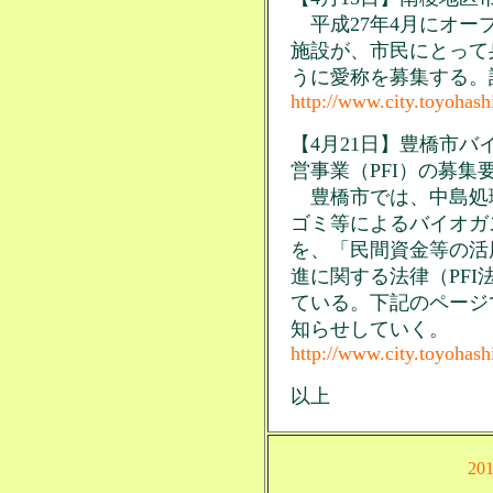
平成27年4月にオー
施設が、市民にとって
うに愛称を募集する。
http://www.city.toyohash
【4月21日】豊橋市
営事業（PFI）の募集
豊橋市では、中島処
ゴミ等によるバイオガ
を、「民間資金等の活
進に関する法律（PF
ている。下記のページ
知らせしていく。
http://www.city.toyohash
以上
20