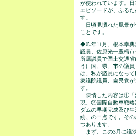
が使われています。日
エピソードが、ふるた
す。
日頃見慣れた風景が
ことです。
◆昨年11月、根本幸
議員、佐原光一豊橋市
所属議員で国土交通省
うに国、県、市の議員
は、私が議員になって
衆議院議員、自民党が
す。
陳情した内容は①「
現、②国際自動車戦略
ダムの早期完成及び生
続、の三点です。その
つあります。
まず、この3月に議決