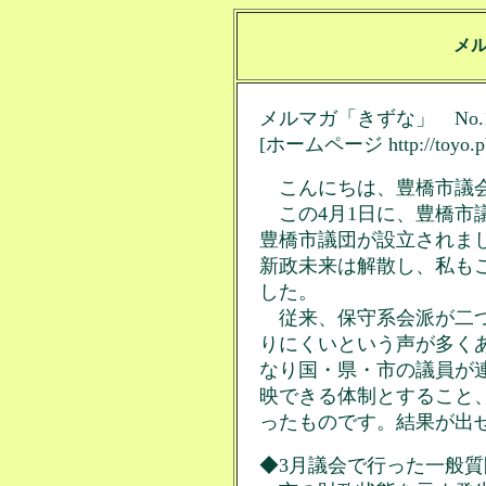
メ
メルマガ「きずな」 No.1
[ホームページ http://toyo.pbe
こんにちは、豊橋市議会
この4月1日に、豊橋市
豊橋市議団が設立されま
新政未来は解散し、私も
した。
従来、保守系会派が二つ
りにくいという声が多く
なり国・県・市の議員が
映できる体制とすること
ったものです。結果が出
◆3月議会で行った一般