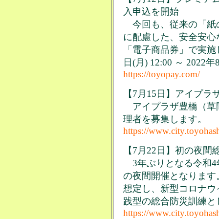
入申込を開始
今回も、従来の「紙
に配慮した、安全安心
「電子商品券」で実施し
日(月) 12:00 ～ 2022
https://toyopay.com/
【7月15日】アイプラ
アイプラザ豊橋（草
理者を募集します。
https://www.city.toyohas
【7月22日】初の夜
3年ぶりとなる令和4
の夜間開催となります
想定し、新型コロナウ
践型の総合防災訓練と
https://www.city.toyohas