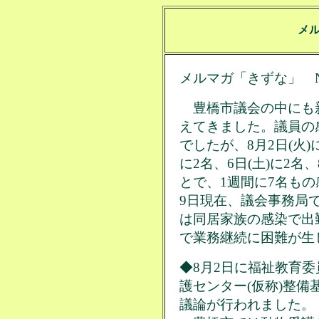
メ
メルマガ「きずな」 No.
豊橋市議会の中にも
えてきました。議員の
でしたが、8月2日(火)
に2名、6日(土)に2名、
とで、1週間に7名も
9日現在、議会事務局で
は同居家族の感染で出
で業務継続に困難が生
◆8月2日に福祉教育
護センター(仮称)整備
議論が行われました。