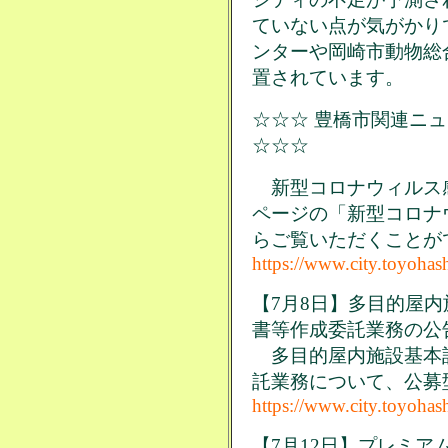
ていない点が気がかり
ンターや岡崎市動物総
置されています。
☆☆☆ 豊橋市関連ニュ
☆☆☆
新型コロナウィルス
ページの「新型コロナ
らご覧いただくことが
https://www.city.toyohas
【7月8日】多目的屋
書等作成委託業務の公
多目的屋内施設基本
託業務について、公募
https://www.city.toyohas
【7月12日】プレミアム付