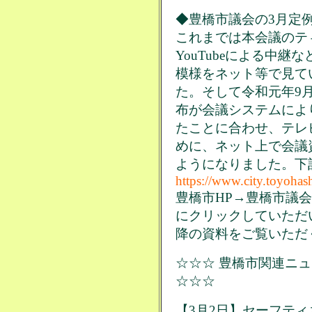
◆豊橋市議会の3月定例
これまでは本会議のテ
YouTubeによる中
模様をネット等で見て
た。そして令和元年9
布が会議システムによ
たことに合わせ、テレ
めに、ネット上で会議
ようになりました。下
https://www.city.toyohas
豊橋市HP→豊橋市議
にクリックしていただ
降の資料をご覧いただ
☆☆☆ 豊橋市関連ニュ
☆☆☆
【3月2日】セーフテ