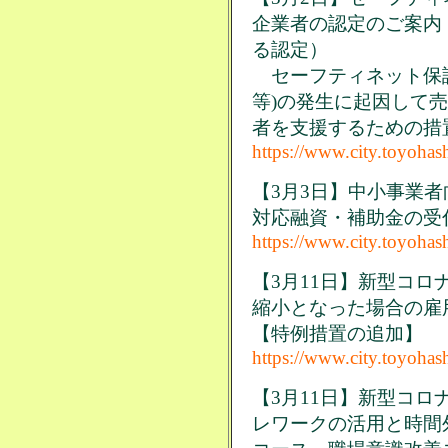
企業者の認定のご案内
る認定）
セーフティネット保証
等)の発生に起因して
者を支援するための措
https://www.city.toyohas
【3月3日】中小事業
対応融資・補助金の受
https://www.city.toyohas
【3月11日】新型コ
縮小となった場合の雇
【特例措置の追加】
https://www.city.toyohas
【3月11日】新型コ
レワークの活用と時間