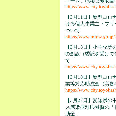
コース、職場意識改善
https://www.city.toyohas
【3月11日】新型コ
ける個人事業主・フリ
ついて
https://www.mhlw.go.jp/
【3月18日】小学校
の創設（委託を受けて
て
https://www.city.toyohas
【3月18日】新型コ
業等対応助成金（労働
https://www.city.toyohas
【3月27日】愛知県
ス感染症対応融資の「
助金」