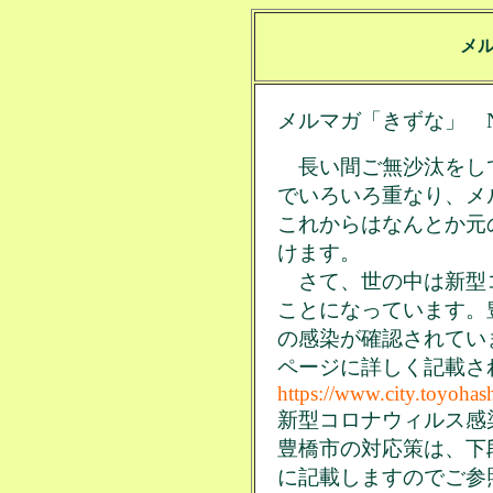
メ
メルマガ「きずな」 No.
長い間ご無沙汰をし
でいろいろ重なり、メ
これからはなんとか元
けます。
さて、世の中は新型
ことになっています。
の感染が確認されてい
ページに詳しく記載さ
https://www.city.toyohas
新型コロナウィルス感
豊橋市の対応策は、下
に記載しますのでご参