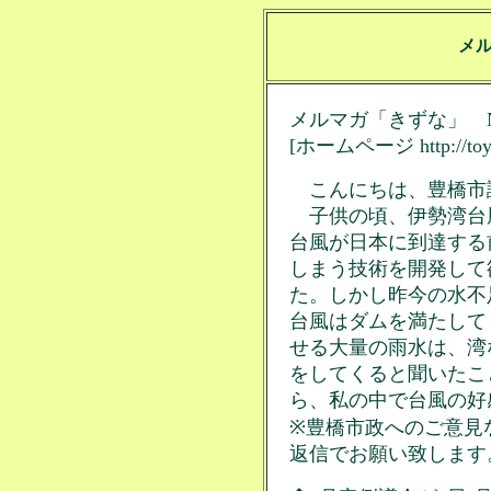
メ
メルマガ「きずな」 No
[ホームページ http://toyo.p
こんにちは、豊橋市
子供の頃、伊勢湾台
台風が日本に到達する
しまう技術を開発して
た。しかし昨今の水不
台風はダムを満たして
せる大量の雨水は、湾
をしてくると聞いたこ
ら、私の中で台風の好
※豊橋市政へのご意見
返信でお願い致します