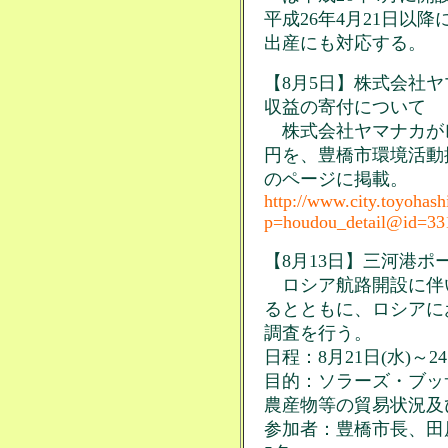
平成26年4月21日以
出産にも対応する。
【8月5日】株式会社
収益の寄付について
株式会社ヤマナカがレジ
円を、豊橋市環境活動
のページに掲載。
http://www.city.toyohashi
p=houdou_detail@id=33
【8月13日】三河港ポ
ロシア航路開設に伴
るとともに、ロシアに
調査を行う。
日程：8月21日(水)～24
目的：ソラーズ・ブッ
農産物等の貿易状況及
参加者：豊橋市長、田