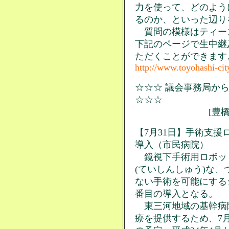
力を使って、どのよう
るのか、といった辺り
質問の模様はティー
下記のページで生中継
ただくことができます
http://www.toyohashi-city
☆☆☆ 議会事務局から
☆☆☆
[豊橋市関連
【7月31日】手術支援
導入（市民病院）
鏡視下手術用ロボッ
(ていしんしゅう)な
ない手術を可能にする
番目の導入となる。
東三河地域の基幹病
療を提供するため、7