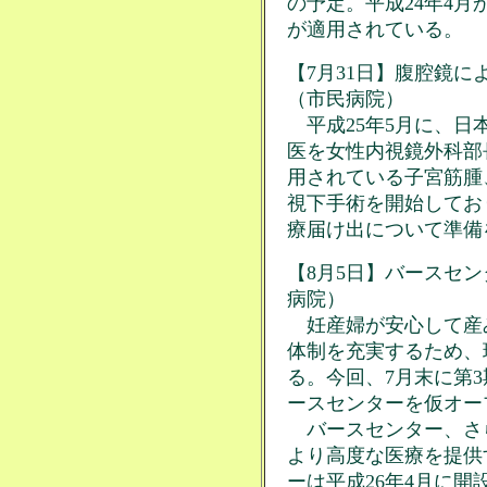
の予定。平成24年4
が適用されている。
【7月31日】腹腔鏡
（市民病院）
平成25年5月に、日
医を女性内視鏡外科部
用されている子宮筋腫
視下手術を開始してお
療届け出について準備
【8月5日】バースセ
病院）
妊産婦が安心して産
体制を充実するため、
る。今回、7月末に第3
ースセンターを仮オー
バースセンター、さ
より高度な医療を提供
ーは平成26年4月に