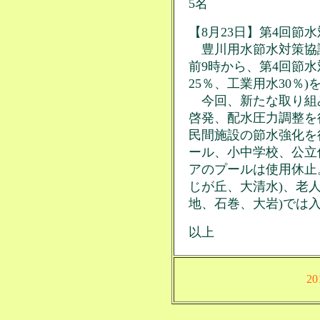
5名
【8月23日】第4回節
豊川用水節水対策協議
前9時から、第4回節水
25％、工業用水30％
今回、新たな取り組
啓発、配水圧力調整を
民間施設の節水強化を
ール、小中学校、公立
アのプールは使用休止
じが丘、大清水)、老
地、石巻、大岩)では
以上
2