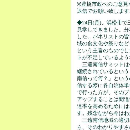
※豊橋市政へのご意見
返信でお願い致します
◆24日(月)、浜松市
見学してきました。分
した。パネリストの皆
域の食文化や祭りなど
という主旨のものでし
トが不足しているよう
三遠南信サミットは今
継続されているという
南信って何？」という
信する際に各自治体単
で行った方が、そのプ
アップすることは間違
達率を高めるためには
す。残念ながら今はわ
三遠南信地域の適切
ら、そのわかりやすさ