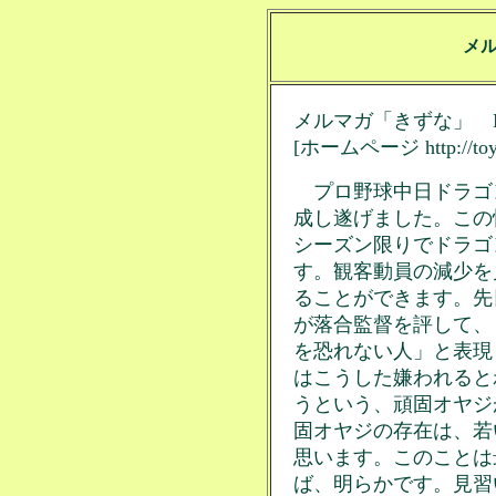
メ
メルマガ「きずな」 No
[ホームページ http://toyo.
プロ野球中日ドラゴ
成し遂げました。この
シーズン限りでドラゴ
す。観客動員の減少を
ることができます。先
が落合監督を評して、
を恐れない人」と表現
はこうした嫌われると
うという、頑固オヤジ
固オヤジの存在は、若
思います。このことは
ば、明らかです。見習