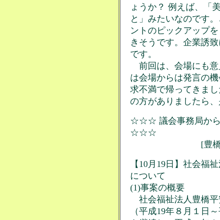
ょうか？ 例えば、「美
と」みたいなのです。
ントのピックアップを
きそうです。企業誘致
です。
前回は、会場にも意
は会場からは発言の機
求不満で帰ってきまし
の方がありましたら、
☆☆☆ 議会事務局からの
☆☆☆
[豊橋市関連
【10月19日】社会
について
(1)事案の概要
社会福祉法人豊橋平
（平成19年８月１日～