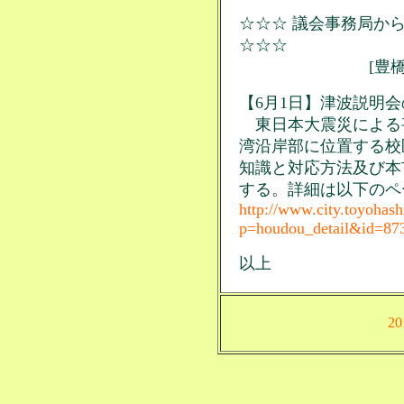
☆☆☆ 議会事務局から
☆☆☆
[豊橋市関連
【6月1日】津波説明
東日本大震災による
湾沿岸部に位置する校
知識と対応方法及び本
する。詳細は以下のペ
http://www.city.toyohash
p=houdou_detail&id=87
以上
2