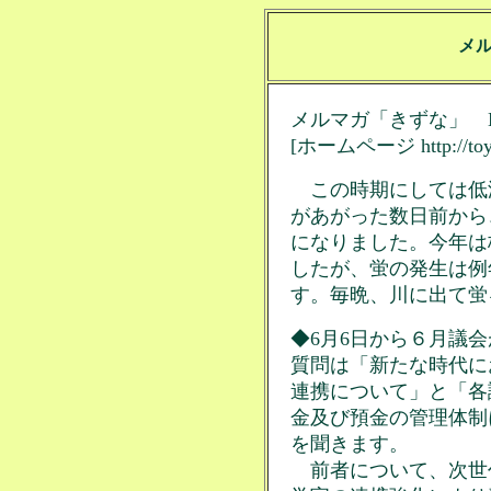
メ
メルマガ「きずな」 No
[ホームページ http://toyo.
この時期にしては低
があがった数日前から
になりました。今年は
したが、蛍の発生は例
す。毎晩、川に出て蛍
◆6月6日から６月議
質問は「新たな時代に
連携について」と「各
金及び預金の管理体制
を聞きます。
前者について、次世