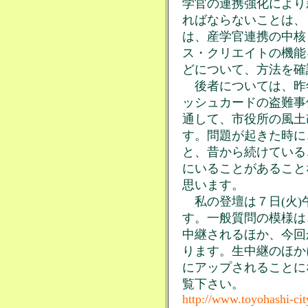
学官の連携強化により
ればならないことは、
は、産学官連携の中核
ス・クリエイトの機能
どについて、方法を確
後者については、昨年
ッシュカードの盗難事
通して、市役所の風土
す。問題が起きた時に
と、昔から続けている
にいることがあること
思います。
私の登壇は７日(火)午
す。一般質問の模様は
中継されるほか、今回
ります。生中継のほか
にアップされることに
覧下さい。
http://www.toyohashi-city