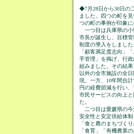
◆7月28日から30日
ました。四つの町を見
つの町の事例が印象に
一つ目は兵庫県の小野
市長が誕生し、目標管
制度の導入をしました
「顧客満足度志向」「
手管理」を掲げ、行政
組みました。その結果
以外の全市施設の全日
現。一方、10年間合計
円の経費節減を行い、
市民サービスの向上と
た。
二つ目は愛媛県の今治市
安全性と安定供給体制
「食と農のまちづくり
「食育」「有機農業の