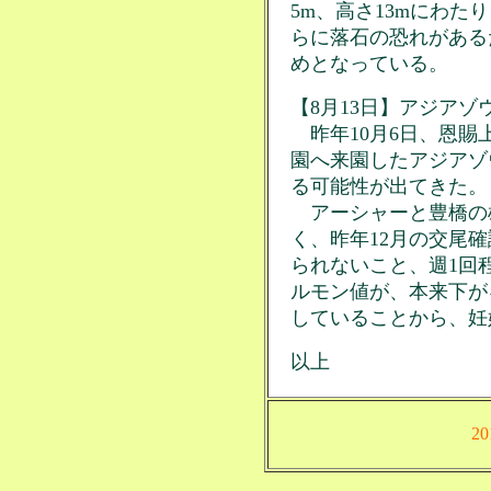
5m、高さ13mにわ
らに落石の恐れがある
めとなっている。
【8月13日】アジアゾ
昨年10月6日、恩賜
園へ来園したアジアゾ
る可能性が出てきた。
アーシャーと豊橋の
く、昨年12月の交尾
られないこと、週1回
ルモン値が、本来下が
していることから、妊
以上
2