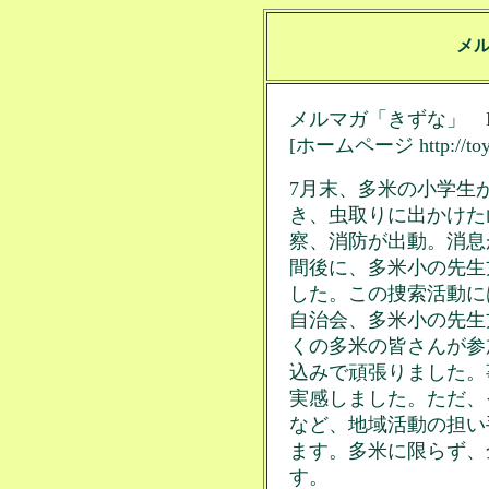
メ
メルマガ「きずな」 No
[ホームページ http://toyo.
7月末、多米の小学生
き、虫取りに出かけた
察、消防が出動。消息
間後に、多米小の先生
した。この捜索活動に
自治会、多米小の先生
くの多米の皆さんが参
込みで頑張りました。
実感しました。ただ、
など、地域活動の担い
ます。多米に限らず、
す。