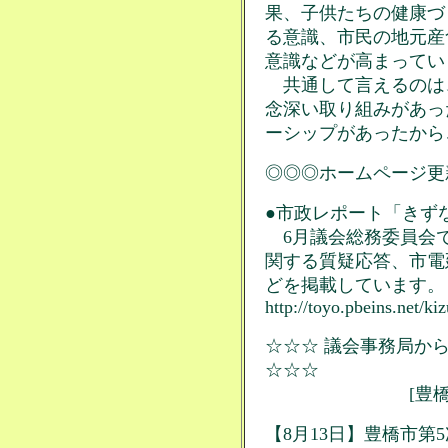
果、子供たちの健康づ
る意識、市民の地元産
意識などが高まってい
共通して言えるのは
念深い取り組みがあっ
ーシップがあったから
◎◎◎ホームページ更
●市政レポート「きずな
6月議会総務委員会で
関する質疑応答、市電
どを掲載しています。
http://toyo.pbeins.net/ki
☆☆☆ 議会事務局から
☆☆☆
[豊橋市関連
【8月13日】豊橋市