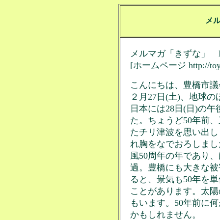
メ
メルマガ「きずな」 No
[ホームページ http://toyo.
こんにちは、豊橋市議
２月27日(土)、地球
日本には28日(日)の
た。ちょうど50年前
たチリ津波を思い出し
れ胸をなでおろしまし
風50周年の年であり、
過。豊橋にも大きな被
ると、景気も50年を
ことがあります。太陽
もいます。50年前に
かもしれません。