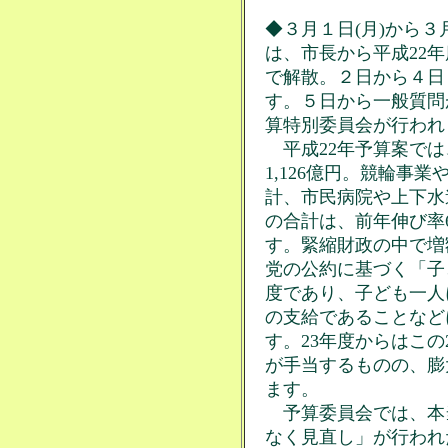
◆３月１日(月)から
は、市長から平成22
で解散。２日から４日
す。５日から一般質問
算特別委員会が行われ
平成22年予算案では
1,126億円。競輪事
計、市民病院や上下水
の合計は、前年伸び率6.
す。緊縮財政の中で増
党の公約に基づく「子
度であり、子ども一人
の支給であることなど
す。23年度からはこの
が手当するものの、膨
ます。
予算委員会では、本
なく見直し」が行われ