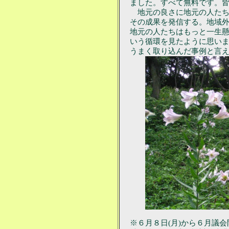
ました。すべて無料です。
地元の良さに地元の人たち
その成果を発信する。地域
地元の人たちはもっと一生
いう循環を見たように思い
うまく取り込んだ事例と言
※６月８日(月)から６月議