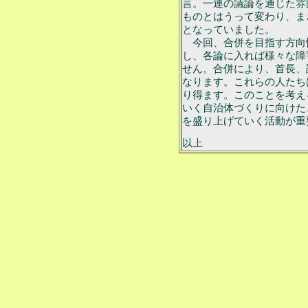
言。一連の議論を通じた雰
ものとはうって変わり、ま
となっていました。
今回、合併を目指す方向
し、各論に入れば様々な障
せん。合併により、首長、
なります。これらの人たち
り得ます。このことを考え
いく自治体づくりに向けた
を盛り上げていく活動が重
以上