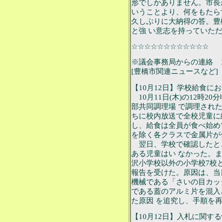
形でしかありません。市長
いうことより、何をもたら
久しぶりに大納得の答。豊
と強 い意志を持っていた
☆☆☆☆☆☆☆☆☆☆☆☆
※議会事務局からの連絡 10
[豊橋市関連ニュースなど]
【10月12日】学校給食に
10月11日(木)の12時
部共同調理場 で調理され
ちに校内放送で全校児童に
し、給食は全員が食べ始め
を除く各クラスで金属片が
翌日、学校で確認したと
ある児童はい なかった。
沢小学校以外の小学校7校
報告を受けた。原因は、当
機械である「さいの目カッ
である蓋のアルミ片を混入
た原因 を追究し、手順を
【10月12日】入札に関す